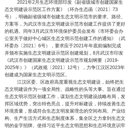
2021年2月生态环境部印发《副省级城市创建国家生
态文明建设示范区工作方案》（环办生态函〔2021〕73
号），明确副省级城市创建生态文明示范市的要求、路径、
方案等，为武汉市生态文明建设示范市创建工作提供了更好
的机遇。同年3月武汉市环境保护委员会发布《市环委会办
公室关于做好中心城区生态文明示范创建工作的通知》（武
环委办〔2021〕6号），要求应于2021年年底前编制完成
并颁布实施生态文明建设示范区创建规划，8月武汉市印发
《武汉市创建国家生态文明建设示范市规划纲要（2019-
2025年）》（武政规〔2021〕12号），力争江汉区2023年
创建成为国家生态文明示范区。
江汉区委、区政府高度重视生态文明建设，始终把生
态文明建设作为一项全局性、战略性的头等大事。旨在通过
生态文明示范区创建工作，谋划生态文明建设战略布局，发
挥区域优势，突出特色亮点，提升对标建设，持续改善生态
环境质量，形成符合生态文明发展理念的空间布局、产业结
构、生产生活方式和生态制度体系，集全区之力拿到生态文
明的金字招牌。使得习近平生态文明思想和生态环境意识牢