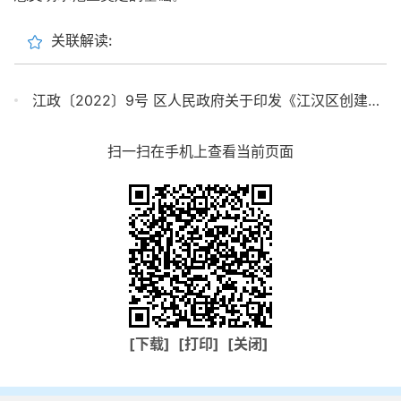
关联解读:
江政〔2022〕9号 区人民政府关于印发《江汉区创建国家生态文明建设示范区规划（2022-2027年）》的通知
扫一扫在手机上查看当前页面
[下载]
[打印]
[关闭]