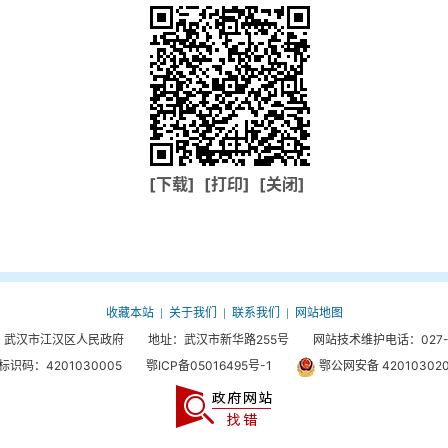
[下载]
[打印]
[关闭]
收藏本站
关于我们
联系我们
网站地图
|
|
|
武汉市江汉区人民政府 地址：武汉市新华路255号 网站技术维护电话：027-85
标识码：4201030005
鄂ICP备05016495号-1
鄂公网安备 420103020