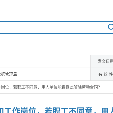
发文日
数据管理局
有 效 性
作岗位，若职工不同意，用人单位能否据此解除劳动合同？
和工作岗位，若职工不同意，用