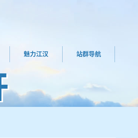
魅力江汉
站群导航