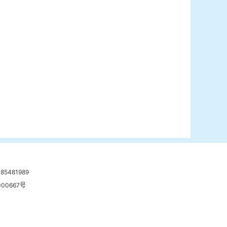
481989
00667号