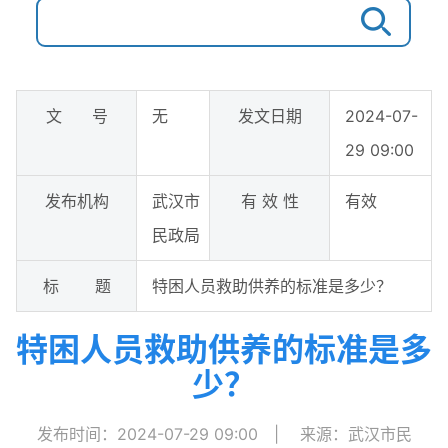
文 号
无
发文日期
2024-07-
29 09:00
发布机构
武汉市
有 效 性
有效
民政局
标 题
特困人员救助供养的标准是多少？
特困人员救助供养的标准是多
少？
发布时间：2024-07-29 09:00
|
来源：武汉市民