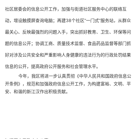
社区居委会的信息公开工作，加强与街道社区服务中心的联络互
动，增设触摸屏查询电脑；再建
38
个社区
“
一门式
”
服务站，
从群众
最关心、反映最强烈的问题入手，突出抓好教育、卫生、环保等问
题的信息公开；协调工商、质量技术监督、食品药品监督等部门抓
好对涉及公共安全和严重影响人身健康的违法行为的行政处罚结果
信息的公开，提高政府公开服务和社会管理水平。
今年，我区将进一步认真贯彻《中华人民共和国政府信息公
开条例》，规范和加强政府信息公开工作，
为构建富裕、文明、平
安、和谐的新江汉作出积极贡献。