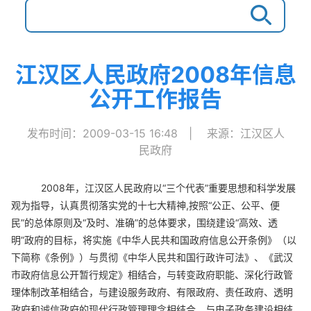
江汉区人民政府2008年信息
公开工作报告
发布时间：2009-03-15 16:48
|
来源：江汉区人
民政府
2008
年，江汉区人民政府以
“
三个代表
”
重要思想和科学发展
观为指导，认真贯彻落实党的十七大精神
,
按照“公正、公平、便
民”的总体原则及“及时、准确”的总体要求，围绕建设“高效、透
明”政府的目标，将实施《中华人民共和国政府信息公开条例》（以
下简称《条例》）与贯彻《中华人民共和国行政许可法》、《武汉
市政府信息公开暂行规定》相结合，与转变政府职能、深化行政管
理体制改革相结合，与建设服务政府、有限政府、责任政府、透明
政府和诚信政府的现代行政管理理念相结合，与电子政务建设相结