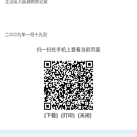
江汉区人民政府办公室
二○○九年一月十九日
扫一扫在手机上查看当前页面
[下载]
[打印]
[关闭]