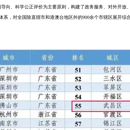
切导向、科学公正评价为主要原则，构建了政务服务、对外开放
价体系，对全国除直辖市和港澳台地区外的900余个市辖区展开综