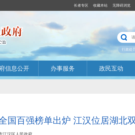
长者专区
收藏本站
无障碍浏览
行政处
府信息公开
办事服务
政民互动
全国百强榜单出炉 江汉位居湖北
武汉市江汉区人民政府