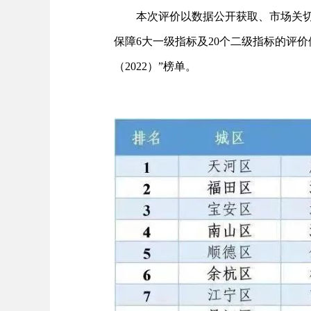
本次评价以数据公开获取、市场关
保障6大一级指标及20个二级指标的评
（2022）”榜单。