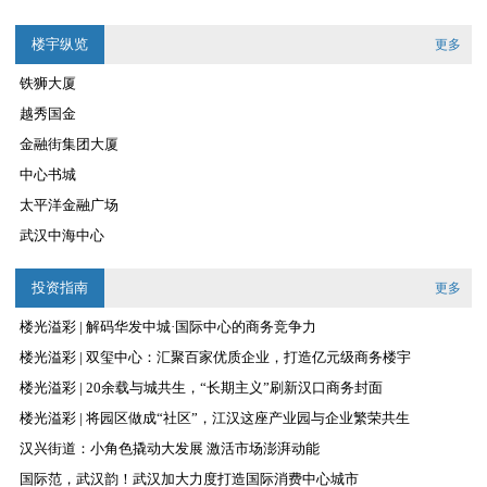
2026-05-08
楼宇纵览
更多
铁狮大厦
越秀国金
2025-12-11
金融街集团大厦
2025-09-15
中心书城
2025-05-19
太平洋金融广场
2025-03-25
武汉中海中心
2024-04-19
2023-09-21
投资指南
更多
楼光溢彩 | 解码华发中城·国际中心的商务竞争力
楼光溢彩 | 双玺中心：汇聚百家优质企业，打造亿元级商务楼宇
2025-11-17
楼光溢彩 | 20余载与城共生，“长期主义”刷新汉口商务封面
2025-09-06
楼光溢彩 | 将园区做成“社区”，江汉这座产业园与企业繁荣共生
2025-05-07
汉兴街道：小角色撬动大发展 激活市场澎湃动能
2025-04-07
国际范，武汉韵！武汉加大力度打造国际消费中心城市
2024-07-05