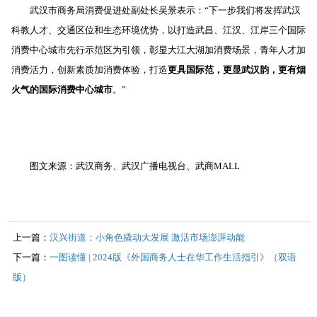
武汉市商务局消费促进处副处长吴景表示：“下一步我们将发挥武汉
科教人才、交通区位和生态环境优势，以打造武昌、江汉、江岸三个国际
消费中心城市先行示范区为引领，彰显大江大湖加消费场景，青年人才加
消费活力，创新素质加消费体验，打造
更具国际范，更显武汉韵，更有烟
火气的国际消费中心城市
。”
图文来源：武汉商务、武汉广播电视台、武商
MALL
上一篇：
汉兴街道：小角色撬动大发展 激活市场澎湃动能
下一篇：
一图读懂 | 2024版《外国商务人士在华工作生活指引》（双语
版）