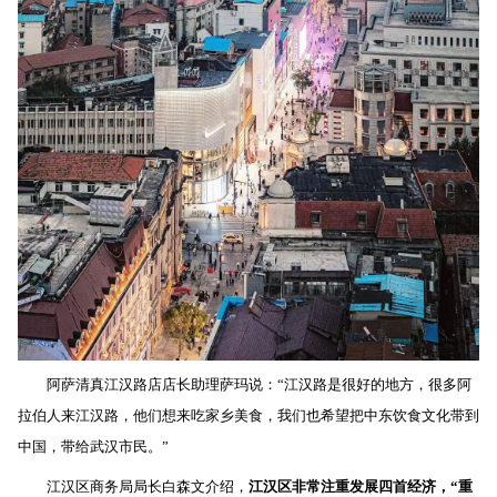
阿萨清真江汉路店店长助理萨玛说：“江汉路是很好的地方，很多阿
拉伯人来江汉路，他们想来吃家乡美食，我们也希望把中东饮食文化带到
中国，带给武汉市民。”
江汉区商务局局长白森文介绍，
江汉区非常注重发展四首经济，“重