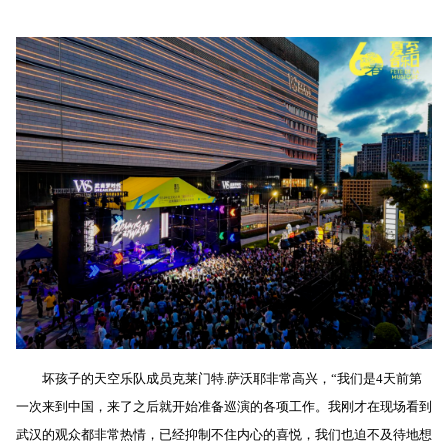
坏孩子的天空乐队成员克莱门特
.
萨沃耶非常高兴，“我们是
4
天前第
一次来到中国，来了之后就开始准备巡演的各项工作。我刚才在现场看到
武汉的观众都非常热情，已经抑制不住内心的喜悦，我们也迫不及待地想