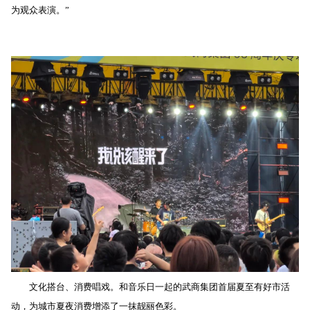
为观众表演。”
文化搭台、消费唱戏。和音乐日一起的武商集团首届夏至有好市活
动，为城市夏夜消费增添了一抹靓丽色彩。