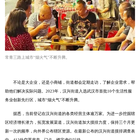
常青三路上城市“烟火气”不断升腾。
不论是大企业，还是小商铺，街道都会定期走访，了解企业需求，帮
助他们解决实际问题。
2023
年，汉兴街道入选武汉市首批
10
个生活性服
务业创新先行区，城市“烟火气”不断升腾。
据悉，当前登记在汉兴街道的各类经营主体逾万家。为进一步挖掘辖
区经济增长潜力，拓宽发展渠道，汉兴街道加大摸排力度，保持三个月更
新一次的频率，向外界公布辖区资源。在最新公布的汉兴街道摸排调查表
中，
412
处空置房产、门点、楼宇虚位以待。