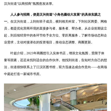
汉兴街道“以商招商”氛围愈发浓厚。
人人参与招商，便是汉兴街道“小角色撬动大发展”的具体实践之
一
。在汉兴街道，上到街班子成员，横到相关科室，下到社区两委、网格
员，都是优化营商环境的直接参与者、服务者、帮办者。从企业前期设立
起，到后续经营中的各环节给予全方位、零距离服务，了解市场动态和企
业需求，主动对接潜在的投资项目，推动业态调整、商圈更新。
叶超介绍，
2023
年商圈想引入实体书店，增添文化氛围，受限于体
量等因素，迟迟未找到适合的合作伙伴。他找到街道，告知对方自己的想
法，街道很快联系上了江汉区图书馆，双方迅速达成合作意向——在商场
中庭处打造一家城市书房。