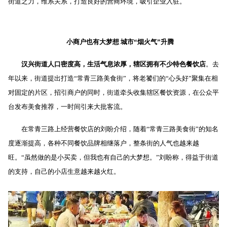
街道之力，维系关系，打造良好的营商环境，吸引企业入驻。
小商户也有大梦想
城市“烟火气”升腾
汉兴街道人口密度高，生活气息浓厚，辖区拥有不少特色餐饮店
。去
年以来，街道提出打造“常青三路美食街”，将老饕们的“心头好”聚集在相
对固定的片区，招引商户的同时，街道牵头收集辖区餐饮资源，在公众平
台发布美食推荐，一时间引来大批客流。
在常青三路上经营餐饮店的刘盼介绍，随着“常青三路美食街”的知名
度逐渐提高，各种不同餐饮品牌相继落户，整条街的人气也越来越
旺。“虽然做的是小买卖，但我也有自己的大梦想。”刘盼称，得益于街道
的支持，自己的小店生意越来越火红。