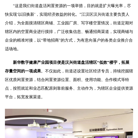
“这是我们街道盘活闲置资源的一项举措，目的就是扩大曝光率，尽
快实现‘以旧换新’，实现经济效益的转化。”江汉区汉兴街道主要负责人
介绍，为全面摸清辖区商铺、工业园厂房、写字楼空置情况，街道定期对
辖区内的空置商业进行摸排，广泛收集信息、畅通招商渠道，实现商铺与
企业的精准对接，以“带地招商”的方式，为有意向落户的各类企业推介合
适场地。
新华数字健康产业园项目便是汉兴街道盘活辖区“低效”楼宇，拓展
存量空间的一项成果
。不仅如此，街道还设置社区经济专员，持续挖掘辖
区优质闲置资源，结合闲置资源位置、面积、使用功能、合作模式等特
点，按照就近和业态匹配原则靠前服务、主动作为，为辖区企业提供资源
平台，拓宽发展渠道。