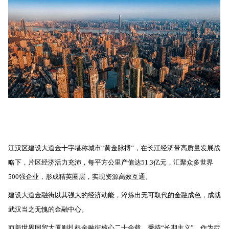
江汉区建设大道金十字堪称城市“黄金脉搏”，在长江经济带高质量发展战
略下，片区经济活力充沛，每平方公里产值达51.3亿元，汇聚众多世界
500强企业，形成精英圈层，实现资源高效互通。
建设大道金融街以其强大的经济动能，淬炼出无可取代的金融成色，成就
武汉当之无愧的金融中心。
而新世界国贸大厦则扎根金融街核心二十余载，秉持“长期主义”，作为武