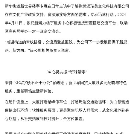
新华街道新世界楼宇专班在日常走访中了解到武汉瑞美文化科技有限公司
存在文化产业政策支持、资源嫁接等方面的需求，专班迅速行动，2024
年4月11日，依托新聚力楼宇服务中心积极链接资源搭建交流平台，联动
区商务局举办一对一政企交流会。
“感谢街道的牵线搭桥，交流后受益匪浅，为公司下一步发展提供了新思
路、新方向。”该公司相关负责人说道。
04 心灵共振 “班味清零”
秉持 “让写字楼不止于办公” 的理念，新世界国贸大厦以多元配套与特色
服务，重塑职场生活新体验。
在硬件设施上，大厦打造错峰停车位，打通周边交通微循环，为白领营造
便捷出行环境；软性服务层面，更是聚焦职场人群需求，从文化滋养到身
心疗愈，从社交拓展到技能提升，全方位覆盖。