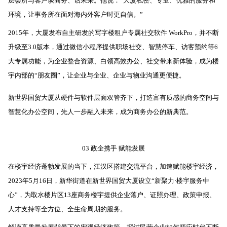
层会所与客户谈商务、话未来。他说：“大厦私密、专业、优雅的服务和
环境，让事务所在面对海内外客户时更自信。”
2015年，大厦发布自主研发的写字楼租户专属社交软件 WorkPro，并不断
升级至3.0版本，通过微信小程序提供职场社交、智慧停车、访客预约等6
大专属功能，为企业整合资源、白领高效办公、社交带来新体验，成为楼
宇内部的“朋友圈”，让企业与企业、企业与物业沟通更便捷。
新世界国贸大厦从硬件与软件层面双管齐下，打造富有质感的商务空间与
智慧化办公空间，先人一步融入未来，成为商务办公的新典范。
03 政企携手 赋能发展
在楼宇经济蓬勃发展的当下，江汉区搭建交流平台，加速赋能楼宇经济，
2023年5月16日，新华街道在新世界国贸大厦设立“新聚力·楼宇服务中
心”，为取水楼片区13座商务楼宇提供企业落户、证照办理、政策申报、
人才支持等全方位、全生命周期的服务。