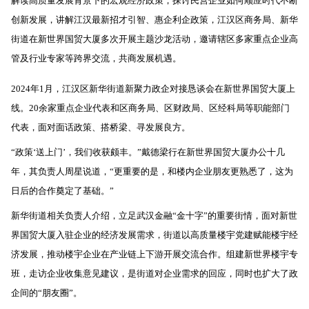
解读高质量发展背景下的宏观经济政策，探讨民营企业如何顺应时代不断
创新发展，讲解江汉最新招才引智、惠企利企政策，江汉区商务局、新华
街道在新世界国贸大厦多次开展主题沙龙活动，邀请辖区多家重点企业高
管及行业专家等跨界交流，共商发展机遇。
2024年1月，江汉区新华街道新聚力政企对接恳谈会在新世界国贸大厦上
线。20余家重点企业代表和区商务局、区财政局、区经科局等职能部门
代表，面对面话政策、搭桥梁、寻发展良方。
“政策‘送上门’，我们收获颇丰。”戴德梁行在新世界国贸大厦办公十几
年，其负责人周星说道，“更重要的是，和楼内企业朋友更熟悉了，这为
日后的合作奠定了基础。”
新华街道相关负责人介绍，立足武汉金融“金十字”的重要街情，面对新世
界国贸大厦入驻企业的经济发展需求，街道以高质量楼宇党建赋能楼宇经
济发展，推动楼宇企业在产业链上下游开展交流合作。组建新世界楼宇专
班，走访企业收集意见建议，是街道对企业需求的回应，同时也扩大了政
企间的“朋友圈”。