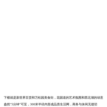
下楼就是新世界百货和万松园美食街，花园道的艺术氛围和西北湖的绿意
盎然“5分钟”可至，300米半径内形成品质生活网，商务与休闲无缝切