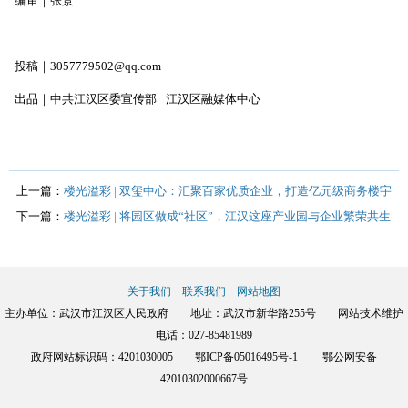
编审｜张景
投稿｜3057779502@qq.com
出品｜中共江汉区委宣传部 江汉区融媒体中心
上一篇：
楼光溢彩 | 双玺中心：汇聚百家优质企业，打造亿元级商务楼宇
下一篇：
楼光溢彩 | 将园区做成“社区”，江汉这座产业园与企业繁荣共生
关于我们
联系我们
网站地图
主办单位：武汉市江汉区人民政府 地址：武汉市新华路255号 网站技术维护
电话：027-85481989
政府网站标识码：4201030005
鄂ICP备05016495号-1
鄂公网安备
42010302000667号