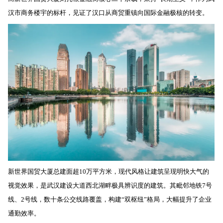
汉市商务楼宇的标杆，见证了汉口从商贸重镇向国际金融极核的转变。
新世界国贸大厦总建面超10万平方米，现代风格让建筑呈现明快大气的
视觉效果，是武汉建设大道西北湖畔极具辨识度的建筑。其毗邻地铁7号
线、2号线，数十条公交线路覆盖，构建“双枢纽”格局，大幅提升了企业
通勤效率。