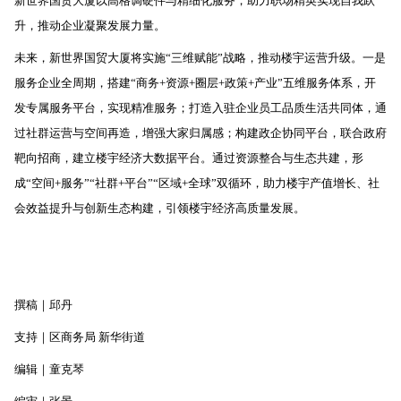
新世界国贸大厦以高格调硬件与精细化服务，助力职场精英实现自我跃
升，推动企业凝聚发展力量。
未来，新世界国贸大厦将实施“三维赋能”战略，推动楼宇运营升级。一是
服务企业全周期，搭建“商务+资源+圈层+政策+产业”五维服务体系，开
发专属服务平台，实现精准服务；打造入驻企业员工品质生活共同体，通
过社群运营与空间再造，增强大家归属感；构建政企协同平台，联合政府
靶向招商，建立楼宇经济大数据平台。通过资源整合与生态共建，形
成“空间+服务”“社群+平台”“区域+全球”双循环，助力楼宇产值增长、社
会效益提升与创新生态构建，引领楼宇经济高质量发展。
撰稿｜邱丹
支持｜区商务局 新华街道
编辑｜童克琴