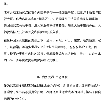
换。
改革开放之后武汉的首个外国领事馆——法国领事馆，就落户于新世界国
贸大厦。作为名副其实的“领馆区”，先后曾吸引了法国驻武汉总领事馆、
美国驻武汉总领事馆、澳大利亚领事馆商务处、加拿大领事馆商务处、大
韩贸易振兴公社等外交和国际组织的入驻。
在这种国际化氛围的聚焦之下，通用、索尼、本田、东芝、联邦快递、松
下、戴德梁行等诸多世界500强企业及国际组织，也纷纷落户于此。目
前，楼宇外事机构占比约35%，律所服务类占比约30%，国企、央企占比
约35%，历年税收贡献均保持在亿元以上。
02 商务无界 生态互联
作为武汉首个获LEED铂金级认证的写字楼，新世界国贸大厦秉持绿色环
保理念，将节能减排贯穿始终，在降低企业运营成本的同时，塑造了面向
未来的办公文化。