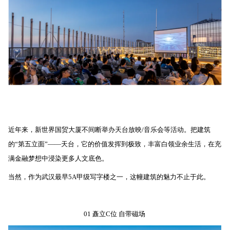
近年来，新世界国贸大厦不间断举办天台放映/音乐会等活动。把建筑
的“第五立面”——天台，它的价值发挥到极致，丰富白领业余生活，在充
满金融梦想中浸染更多人文底色。
当然，作为武汉最早5A甲级写字楼之一，这幢建筑的魅力不止于此。
01 矗立C位 自带磁场