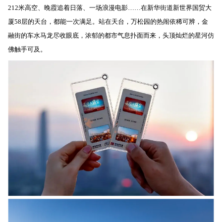
212米高空、晚霞追着日落、一场浪漫电影……在新华街道新世界国贸大
厦58层的天台，都能一次满足。站在天台，万松园的热闹依稀可辨，金
融街的车水马龙尽收眼底，浓郁的都市气息扑面而来，头顶灿烂的星河仿
佛触手可及。