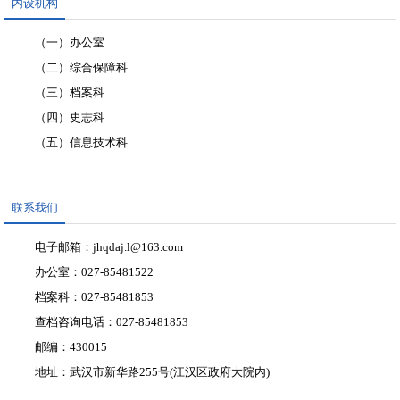
内设机构
（一）办公室
（二）综合保障科
（三）档案科
（四）史志科
（五）信息技术科
联系我们
电子邮箱：jhqdaj.l@163.com
办公室：027-85481522
档案科：027-85481853
查档咨询电话：027-85481853
邮编：430015
地址：武汉市新华路255号(江汉区政府大院内)