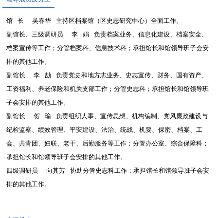
馆 长 吴春华 主持区档案馆（区史志研究中心）全面工作。
副馆长、三级调研员 李 娟 负责档案业务、信息化建设、档案安全、
档案宣传等工作；分管档案科、信息技术科；承担馆长和馆领导班子会安
排的其他工作。
副馆长 李 劼 负责党史和地方志业务、史志宣传、财务、国有资产、
工资福利、养老保险和机关支部工作；分管史志科；承担馆长和馆领导班
子会安排的其他工作。
副馆长 贺 瑜 负责组织人事、宣传思想、机构编制、党风廉政建设与
纪检监察、绩效管理、平安建设、法治、统战、机要、保密、档案、工
会、共青团、妇联、老干、后勤服务等工作；分管办公室、综合保障科；
承担馆长和馆领导班子会安排的其他工作。
四级调研员 向其芳 协助分管史志科工作；承担馆长和馆领导班子会安
排的其他工作。