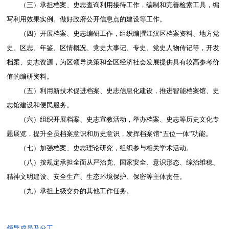
（三）承担档案、史志查询利用接待工作，编制和完善检索工具，编
写利用效果实例。做好政府公开信息点的建设等工作。
（四）开展档案、史志编研工作，组织编撰江汉区档案资料、地方党
史、区志、年鉴、区情概况、党史大事记、专史、党史人物传记等，开发
档案、史志资源，为区领导决策和全区经济社会发展提供具有较高参考价
值的编研资料。
（五）利用新技术促进档案、史志信息化建设，推进智能档案馆、史
志馆建设和便民服务。
（六）组织开展档案、史志宣教活动，举办档案、史志等历史文化专
题展览，提升全员档案意识和历史意识，发挥档案馆“五位一体”功能。
（七）加强档案、史志理论研究，组织参与相关学术活动。
（八）按规定承担全面从严治党、国家安全、意识形态、综治维稳、
精神文明建设、安全生产、生态环境保护、保密等主体责任。
（九）承担上级交办的其他工作任务。
领导成员及分工