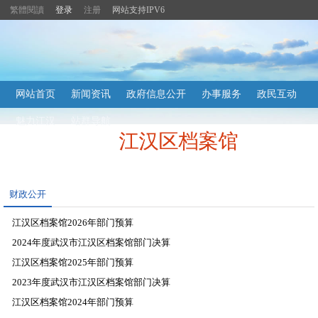
繁體閱讀
登录
注册
网站支持IPV6
主
网站首页
新闻资讯
政府信息公开
办事服务
政民互动
内
容
魅力江汉
站群导航
导
江汉区档案馆
航
定
位
区
财政公开
江汉区档案馆2026年部门预算
2024年度武汉市江汉区档案馆部门决算
2026-01-23
江汉区档案馆2025年部门预算
2025-10-31
2023年度武汉市江汉区档案馆部门决算
2025-01-23
江汉区档案馆2024年部门预算
2024-10-28