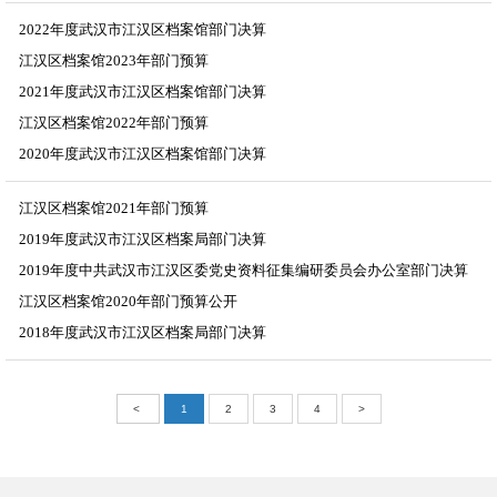
2024-01-31
2022年度武汉市江汉区档案馆部门决算
江汉区档案馆2023年部门预算
2023-10-24
2021年度武汉市江汉区档案馆部门决算
2023-01-31
江汉区档案馆2022年部门预算
2022-10-26
2020年度武汉市江汉区档案馆部门决算
2022-01-17
2021-11-03
江汉区档案馆2021年部门预算
2019年度武汉市江汉区档案局部门决算
2021-02-02
2019年度中共武汉市江汉区委党史资料征集编研委员会办公室部门决算
2020-09-29
江汉区档案馆2020年部门预算公开
2020-09-29
2018年度武汉市江汉区档案局部门决算
2020-01-20
2019-10-18
<
1
2
3
4
>