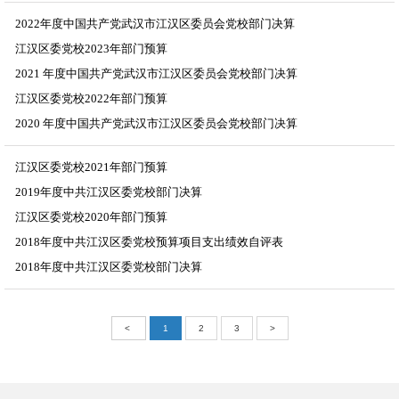
2024-01-31
2022年度中国共产党武汉市江汉区委员会党校部门决算
江汉区委党校2023年部门预算
2023-10-24
2021 年度中国共产党武汉市江汉区委员会党校部门决算
2023-02-01
江汉区委党校2022年部门预算
2022-10-27
2020 年度中国共产党武汉市江汉区委员会党校部门决算
2022-01-17
2021-11-03
江汉区委党校2021年部门预算
2019年度中共江汉区委党校部门决算
2021-02-02
江汉区委党校2020年部门预算
2020-09-28
2018年度中共江汉区委党校预算项目支出绩效自评表
2020-01-28
2018年度中共江汉区委党校部门决算
2019-10-18
2019-10-18
<
1
2
3
>