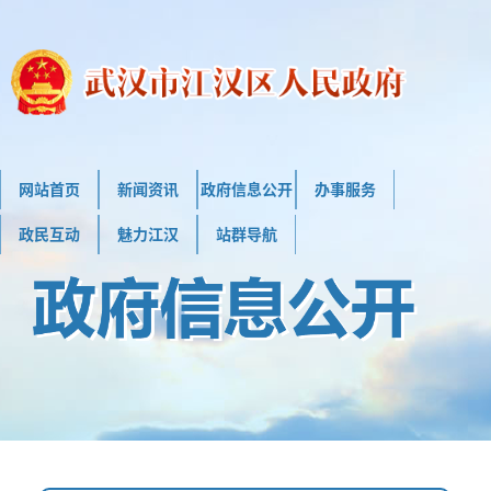
网站首页
新闻资讯
政府信息公开
办事服务
政民互动
魅力江汉
站群导航