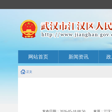
主
网站首页
新闻资讯
政
内
容
导
航
正文
定
位
区
发布日期：2026-05-18 08:50 来源：江