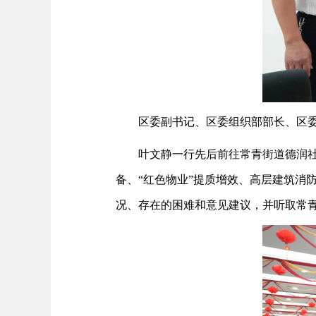
区委副书记、区委组织部部长、区
叶文静一行先后前往常青街道德润社
备、“红色物业”提质增效、高层建筑消
况、存在的困难和意见建议，并听取常