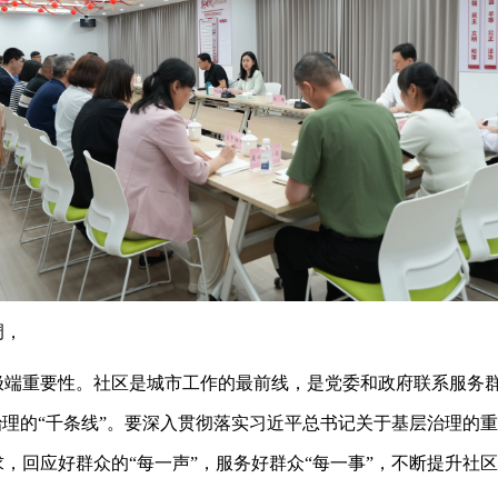
调，
极端重要性。社区是城市工作的最前线，是党委和政府联系服务
治理的“千条线”。要深入贯彻落实习近平总书记关于基层治理的
，回应好群众的“每一声”，服务好群众“每一事”，不断提升社