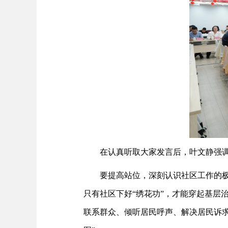
在认真听取大家发言后，叶文静强
要提高站位，深刻认识社区工作的
只有社区下好“绣花功”，才能穿起基层
联系群众、倾听居民呼声、解决居民诉求