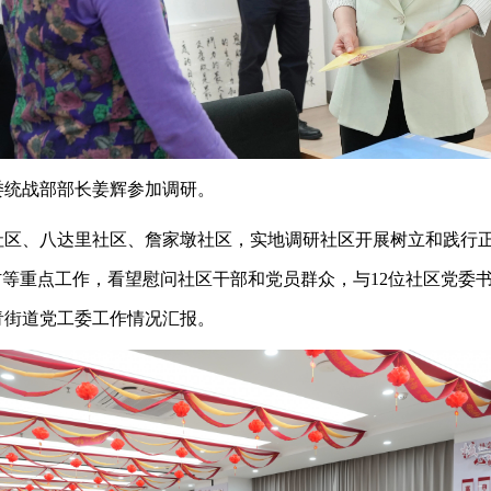
委统战部部长姜辉参加调研。
区、八达里社区、詹家墩社区，实地调研社区开展树立和践行正
防等重点工作，看望慰问社区干部和党员群众，与12位社区党委
青街道党工委工作情况汇报。