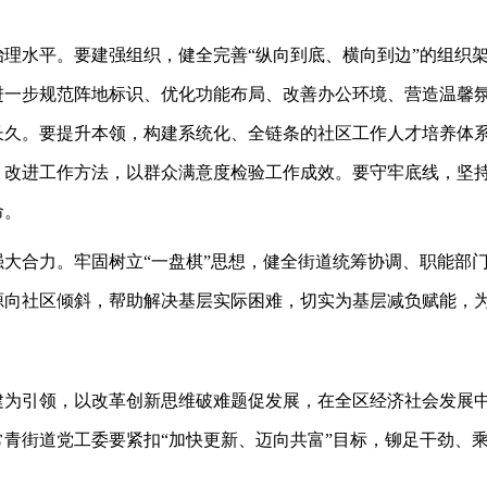
理水平。要建强组织，健全完善“纵向到底、横向到边”的组织
进一步规范阵地标识、优化功能布局、改善办公环境、营造温馨
长久。要提升本领，构建系统化、全链条的社区工作人才培养体
改进工作方法，以群众满意度检验工作成效。要守牢底线，坚持
命。
大合力。牢固树立“一盘棋”思想，健全街道统筹协调、职能部
源向社区倾斜，帮助解决基层实际困难，切实为基层减负赋能，
建为引领，以改革创新思维破难题促发展，在全区经济社会发展
青街道党工委要紧扣“加快更新、迈向共富”目标，铆足干劲、