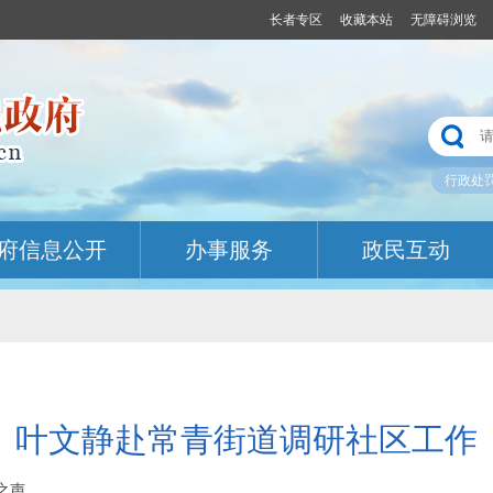
长者专区
收藏本站
无障碍浏览
行政处
府信息公开
办事服务
政民互动
叶文静赴常青街道调研社区工作
汉之声