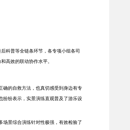
善后科普等全链条环节，各专项小组各司
力和高效的联动协作水平。
正确的自救方法，也真切感受到身边有专
也纷纷表示，实景演练直观普及了游乐设
多场景综合演练针对性极强，有效检验了