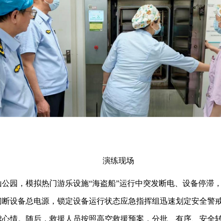
演练现场
公园，模拟热门游乐设施“海盗船”运行中突发断电、设备停滞
切断设备总电源，锁定设备运行状态应急指挥组迅速划定安全警
虑心情。随后，救援人员按照高空救援预案，分批、有序、安全