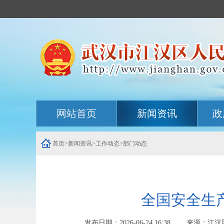
主
网站首页
新闻资讯
政
内
容
导
航
首页
>
新闻资讯
>
工作动态
>
部门动态
定
位
区
全国安全生
发布日期：2026-06-24 16:38 来源：