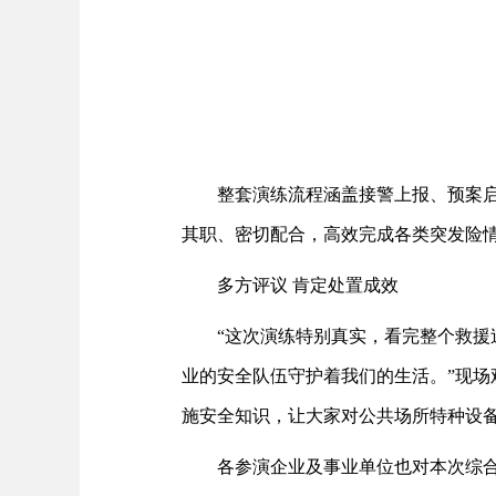
整套演练流程涵盖接警上报、预案
其职、密切配合，高效完成各类突发险
多方评议 肯定处置成效
“这次演练特别真实，看完整个救
业的安全队伍守护着我们的生活。”现
施安全知识，让大家对公共场所特种设
各参演企业及事业单位也对本次综