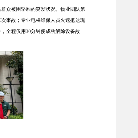
名群众被困轿厢的突发状况。物业团队第
二次事故；专业电梯维保人员火速抵达现
，全程仅用30分钟便成功解除设备故