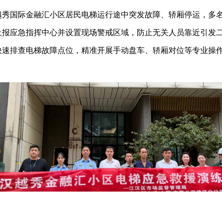
越秀国际金融汇小区居民电梯运行途中突发故障、轿厢停运，多
上报应急指挥中心并设置现场警戒区域，防止无关人员靠近引发
速排查电梯故障点位，精准开展手动盘车、轿厢对位等专业操作