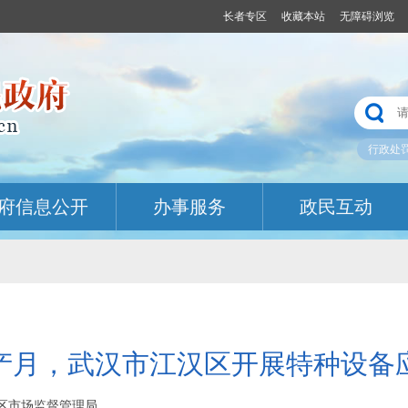
长者专区
收藏本站
无障碍浏览
行政处
府信息公开
办事服务
政民互动
产月，武汉市江汉区开展特种设备
江汉区市场监督管理局