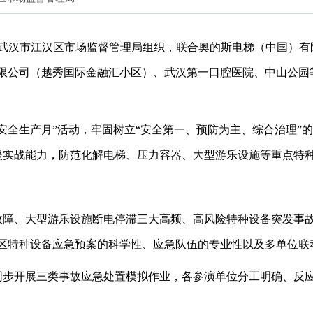
、武汉市江汉区市场监督管理局组织，联合奥的斯电梯（中国）有
限公司（越秀国际金融汇小区）、武汉第一口腔医院、中山公园等
“安全生产月”活动，牢固树立“安全第一、预防为主、综合治理”
援实战能力，防范化解电梯、压力容器、大型游乐设施等重点特
故障、大型游乐设施断电停滞三大高频、高风险特种设备突发事故
辖区特种设备应急预案的科学性、应急队伍的专业性以及多单位联
同步开展三类事故应急处置模拟作业，各参演单位分工明确、反