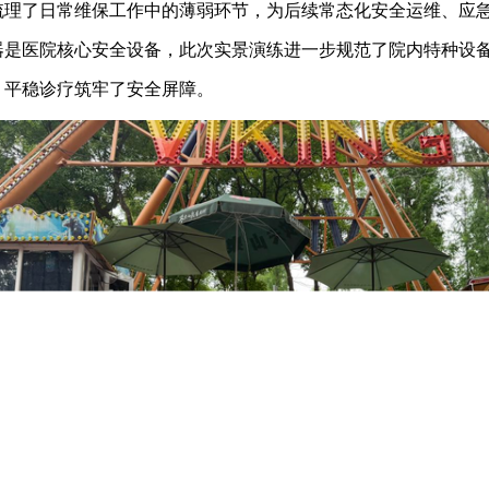
梳理了日常维保工作中的薄弱环节，为后续常态化安全运维、应急
器是医院核心安全设备，此次实景演练进一步规范了院内特种设
、平稳诊疗筑牢了安全屏障。