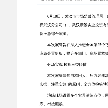
6月18日，武汉市市场监督管理局
梯武汉分公司”）、武汉康景实业投资有
备应急综合演练。
本次演练旨在深入推进全国第25个
应急处置短板，提升多部门、多场景救
分场实战 模拟三类险情
本次演练聚焦电梯困人、压力容器
实操、注重实效”的原则，全方位检验
演练现场设置多个实景演练点位，
序、衔接顺畅。