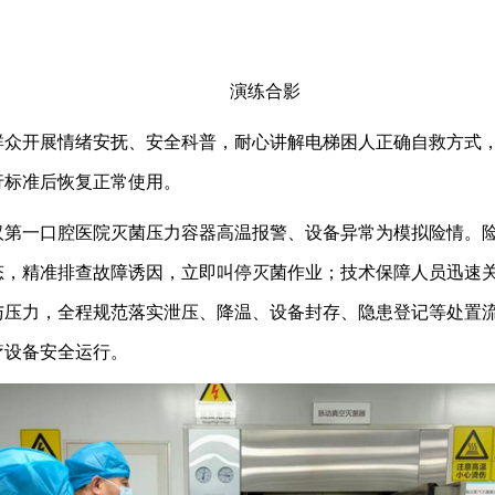
演练合影
群众开展情绪安抚、安全科普，耐心讲解电梯困人正确自救方式
行标准后恢复正常使用。
汉第一口腔医院灭菌压力容器高温报警、设备异常为模拟险情。
态，精准排查故障诱因，立即叫停灭菌作业；技术保障人员迅速
与压力，全程规范落实泄压、降温、设备封存、隐患登记等处置
疗设备安全运行。