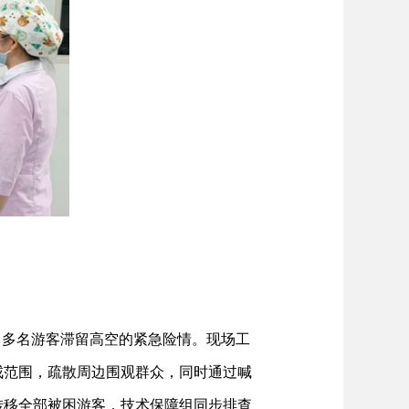
，多名游客滞留高空的紧急险情。现场工
戒范围，疏散周边围观群众，同时通过喊
转移全部被困游客，技术保障组同步排查