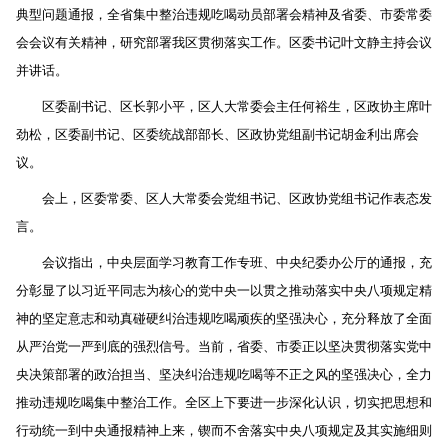
典型问题通报，全省集中整治违规吃喝动员部署会精神及省委、市委常委
会会议有关精神，研究部署我区贯彻落实工作。区委书记叶文静主持会议
并讲话。
区委副书记、区长郭小平，区人大常委会主任何裕生，区政协主席叶
劲松，区委副书记、区委统战部部长、区政协党组副书记胡金利出席会
议。
会上，区委常委、区人大常委会党组书记、区政协党组书记作表态发
言。
会议指出，中央层面学习教育工作专班、中央纪委办公厅的通报，充
分彰显了以习近平同志为核心的党中央一以贯之推动落实中央八项规定精
神的坚定意志和动真碰硬纠治违规吃喝顽疾的坚强决心，充分释放了全面
从严治党一严到底的强烈信号。当前，省委、市委正以坚决贯彻落实党中
央决策部署的政治担当、坚决纠治违规吃喝等不正之风的坚强决心，全力
推动违规吃喝集中整治工作。全区上下要进一步深化认识，切实把思想和
行动统一到中央通报精神上来，锲而不舍落实中央八项规定及其实施细则