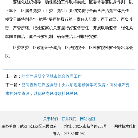
要强化组织领导，确保整治工作取得实效。区委常委要以身作则、以
上率下，区属各党委（工委、党组）要切实履行全面从严治党主体责任，
领导干部特别是“一把手”要严格履行第一责任人职责，严于律己、严负其
责、严管所辖。纪检监察机关要履行好监督责任，开展联动监督，强化风
腐同查同治，健全长效机制，确保整治工作取得实效。
区委常委，区政府班子成员，区法院院长、区检察院检察长等出席会
议。
上一篇：
叶文静调研全区城市综合管理工作
下一篇：
盛阅春到江汉区调研中央八项规定精神学习教育：高标准严要
求抓好学查改，以优良党风引领社风民风
关于我们
联系我们
网站地图
主办单位：武汉市江汉区人民政府 地址：武汉市新华路255号 网站技术维护
电话：027-85481989