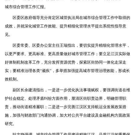
城市综合管理工作汇报。
区委区政府领导充分肯定区城管执法局在城市综合管理工作中取得的
成效，并就深化城管工作效能、提升精细化管理水平提出系统性指导意
见。
区委常委、区委办公室主任王瑞指出，要切实提升精细化管理水平，
以更严要求、更高标准、更高质量做好城市管理工作；要立足江汉实际做
好体制机制改革工作，充分发挥资源优势，探索区街协同一体化走深走
实；要精准治理各类“顽疾”，多举措加强提高城市管理治理效能，形成长
效机制。
副区长余建清指出，一是进一步优化执法事项赋权，要强调街道在维
护社会稳定、处理矛盾纠纷方面作用，厘清区街职责边界，明确管理职
责，推动街道精准履职；二是进一步完善江汉区支持航运业发展政策措
施，加强与财政部门沟通协调，加大对公共平台建设及金融机构方面政策
研究。
叶文静强调，城市综合管理工作是建设精致江汉、品质江汉的重要保