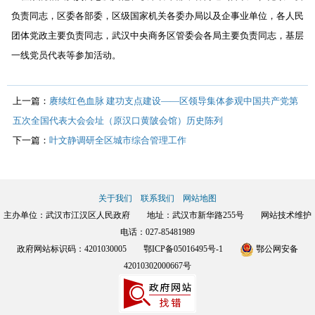
负责同志，区委各部委，区级国家机关各委办局以及企事业单位，各人民
团体党政主要负责同志，武汉中央商务区管委会各局主要负责同志，基层
一线党员代表等参加活动。
上一篇：
赓续红色血脉 建功支点建设——区领导集体参观中国共产党第
五次全国代表大会会址（原汉口黄陂会馆）历史陈列
下一篇：
叶文静调研全区城市综合管理工作
关于我们
联系我们
网站地图
主办单位：武汉市江汉区人民政府 地址：武汉市新华路255号 网站技术维护
电话：027-85481989
政府网站标识码：4201030005
鄂ICP备05016495号-1
鄂公网安备
42010302000667号