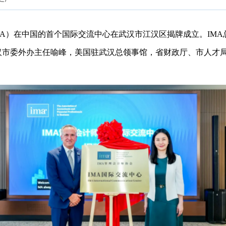
IMA）在中国的首个国际交流中心在武汉市江汉区揭牌成立。IM
汉市委外办主任喻峰，美国驻武汉总领事馆，省财政厅、市人才