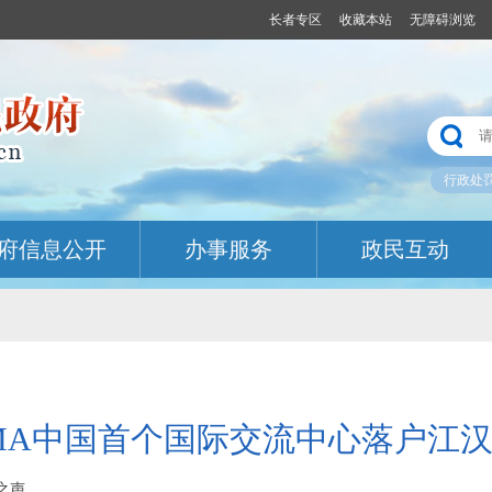
长者专区
收藏本站
无障碍浏览
行政处
府信息公开
办事服务
政民互动
MA中国首个国际交流中心落户江
汉之声