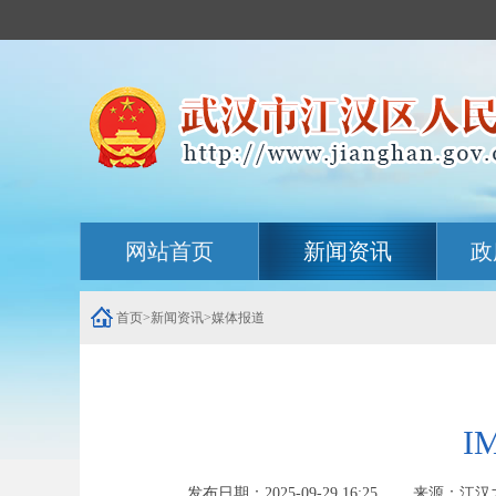
主
网站首页
新闻资讯
政
内
容
导
航
首页
>
新闻资讯
>
媒体报道
定
位
区
I
发布日期：2025-09-29 16:25 来源：江