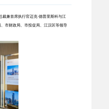
A总裁兼首席执行官迈克·德普里斯科与江
局、市财政局、市投促局、江汉区等领导