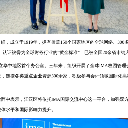
织，成立于1919年，拥有覆盖150个国家地区的全球网络、30
）认证被誉为全球财务行业的“黄金标准”，已被全国20余省市纳
区设立华中地区首个办公室。三年来，组织开展了全球IMA校园管
次，链接各类重点企业资源300余家，积极参与会计领域国际化
辞中表示，江汉区将依托IMA国际交流中心这一平台，加强双
整体水平和国际影响力提升。