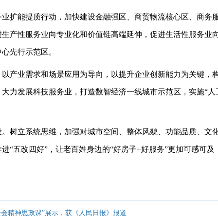
务业扩能提质行动，加快建设金融强区、商贸物流核心区、商务
进生产性服务业向专业化和价值链高端延伸，促进生活性服务业
中心先行示范区。
。以产业需求和场景应用为导向，以提升企业创新能力为关键，
大力发展科技服务业，打造数智经济一线城市示范区，实施“人工
设。树立系统思维，加强对城市空间、整体风貌、功能品质、文
扎实推进“五改四好”，让老百姓身边的“好房子+好服务”更加可感
全会精神思政课”展示，获《人民日报》报道