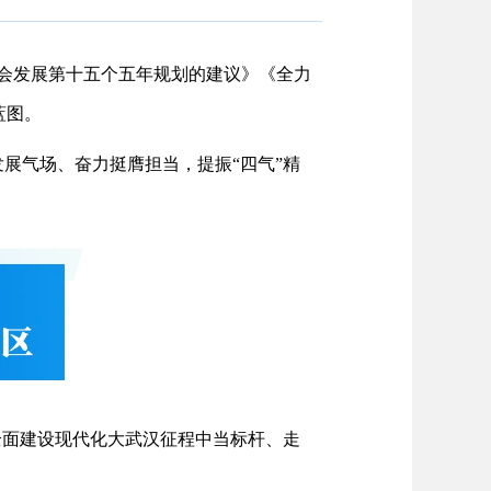
社会发展第十五个五年规划的建议》《全力
蓝图。
展气场、奋力挺膺担当，提振“四气”精
全面建设现代化大武汉征程中当标杆、走