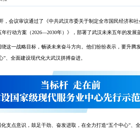
召开，会议审议通过了《中共武汉市委关于制定全市国民经济和
五年行动方案（2026—2030年）》，部署了武汉未来五年的发展
围绕这一战略目标，畅谈未来奋斗方向。他们纷纷表示，要升腾发
心”、全面建设现代化大武汉拼搏奋进。
化支点意识，鼓足干劲、奋发进取，在全力打造“五个中心”、