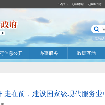
长者专区
收藏本站
无障碍浏览
行政处
府信息公开
办事服务
政民互动
杆 走在前，建设国家级现代服务业
江日报