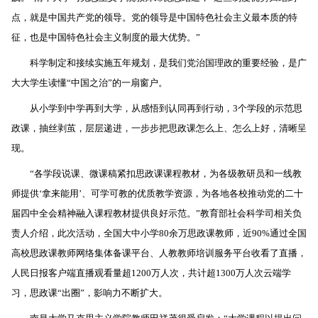
点，就是中国共产党的领导。党的领导是中国特色社会主义最本质的特
征，也是中国特色社会主义制度的最大优势。”
科学制定和接续实施五年规划，是我们党治国理政的重要经验，是广
大大学生读懂“中国之治”的一扇窗户。
从小学到中学再到大学，从感悟到认同再到行动，3个学段的示范思
政课，抽丝剥茧，层层递进，一步步把思政课怎么上、怎么上好，清晰呈
现。
“各学段说课、微课稿紧扣思政课课程教材，为各级教研员和一线教
师提供‘拿来能用’、可学可教的优质教学资源，为各地各校推动党的二十
届四中全会精神融入课程教材提供良好示范。”教育部社会科学司相关负
责人介绍，此次活动，全国大中小学80余万思政课教师，近90%通过全国
高校思政课教师网络集体备课平台、人教教师培训服务平台收看了直播，
人民日报客户端直播观看量超1200万人次，共计超1300万人次云端学
习，思政课“出圈”，影响力不断扩大。