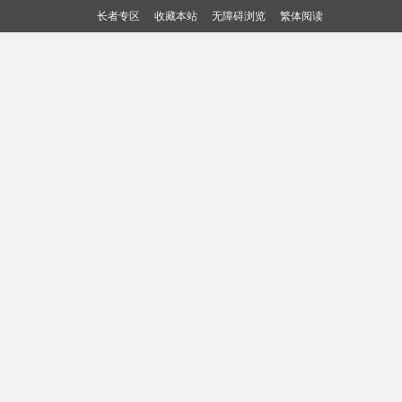
长者专区
收藏本站
无障碍浏览
繁体阅读