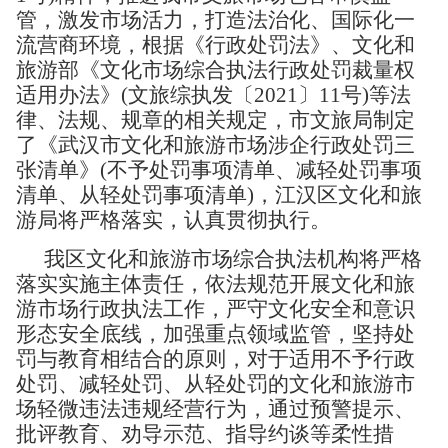
管，激发市场活力，打造法治化、国际化一
流营商环境，根据《行政处罚法》、文化和
旅游部《文化市场综合执法行政处罚裁量权
适用办法》(文旅综执发〔2021〕11号)等法
律、法规、规章的相关规定，市文旅局制定
了《武汉市文化和旅游市场涉企行政处罚三
张清单》(不予处罚事项清单、减轻处罚事项
清单、从轻处罚事项清单)，江汉区文化和旅
游局将严格落实，认真贯彻执行。
我区文化和旅游市场综合执法机构将严格
落实实施主体责任，依法规范开展文化和旅
游市场行政执法工作，严守文化安全和意识
形态安全底线，加强重点领域监管，坚持处
罚与教育相结合的原则，对于适用不予行政
处罚、减轻处罚、从轻处罚的文化和旅游市
场轻微违法违规经营行为，通过预警提示、
批评教育、劝导示范、指导约谈等柔性措