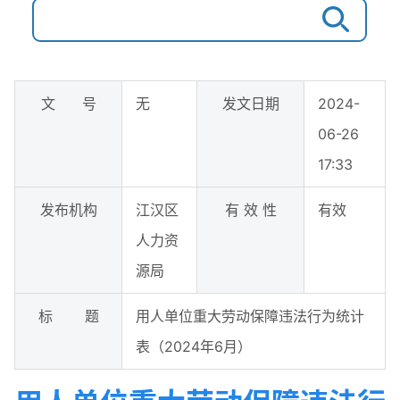
文 号
无
发文日期
2024-
06-26
17:33
发布机构
江汉区
有 效 性
有效
人力资
源局
标 题
用人单位重大劳动保障违法行为统计
表（2024年6月）