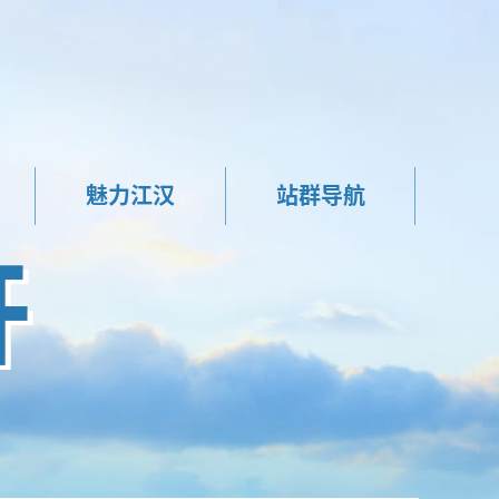
魅力江汉
站群导航