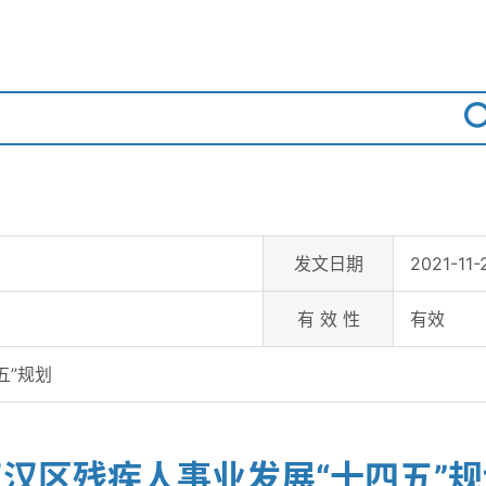
发文日期
2021-11-
有 效 性
有效
五”规划
江汉区残疾人事业发展“十四五”规