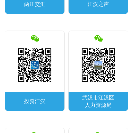
两江交汇
江汉之声
武汉市江汉区
投资江汉
人力资源局