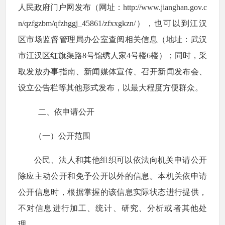
人民政府门户网发布（网址：http://www.jianghan.gov.c
n/qzfgzbm/qfzhggj_45861/zfxxgkzn/），也可以到江汉
区市场监督管理局办公室查阅相关信息（地址：
武汉
市江汉区红旗渠路8号锦绣人家4号楼6楼）
；同时，采
取发放办事指南、新闻媒体宣传、召开新闻发布会、
设立公告栏等其他形式发布，以最大程度方便群众。
二、依申请公开
（一）公开范围
公民、法人和其他组织可以依法向机关申请公开
除应主动公开和免予公开以外的信息。本机关依申请
公开信息时，根据掌握的该信息实际状态进行提供，
不对信息进行加工、统计、研究、分析或者其他处
理。