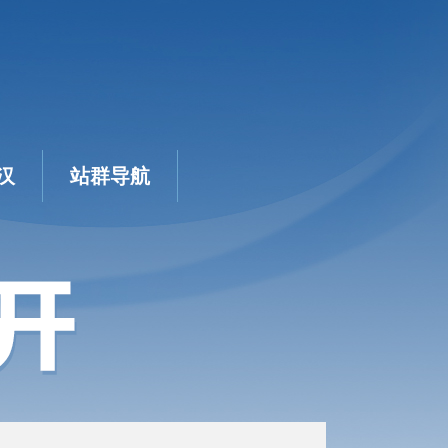
汉
站群导航