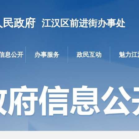
人民政府
江汉区前进街办事处
信息公开
办事服务
政民互动
魅力江