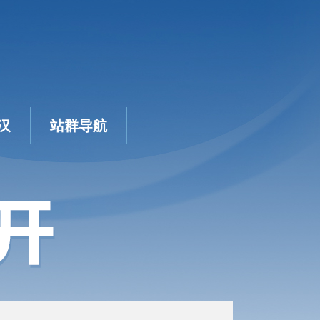
汉
站群导航