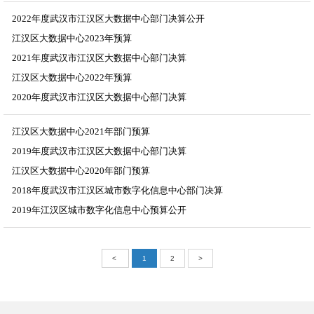
2024-01-31
2022年度武汉市江汉区大数据中心部门决算公开
江汉区大数据中心2023年预算
2023-10-24
2021年度武汉市江汉区大数据中心部门决算
2023-02-01
江汉区大数据中心2022年预算
2022-10-27
2020年度武汉市江汉区大数据中心部门决算
2022-01-17
2021-11-03
江汉区大数据中心2021年部门预算
2019年度武汉市江汉区大数据中心部门决算
2021-02-01
江汉区大数据中心2020年部门预算
2020-09-29
2018年度武汉市江汉区城市数字化信息中心部门决算
2020-01-21
2019年江汉区城市数字化信息中心预算公开
2019-10-18
2019-01-24
<
1
2
>