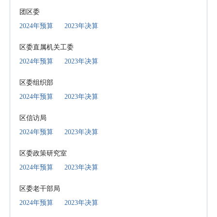
团区委
2024年预算
2023年决算
区委直属机关工委
2024年预算
2023年决算
区委组织部
2024年预算
2023年决算
区信访局
2024年预算
2023年决算
区委政策研究室
2024年预算
2023年决算
区委老干部局
2024年预算
2023年决算