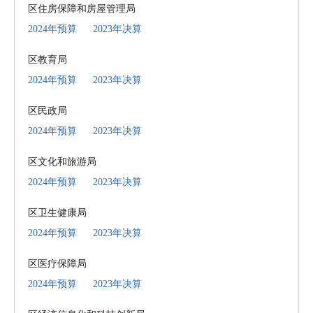
区住房保障和房屋管理局
2024年预算
2023年决算
区教育局
2024年预算
2023年决算
区民政局
2024年预算
2023年决算
区文化和旅游局
2024年预算
2023年决算
区卫生健康局
2024年预算
2023年决算
区医疗保障局
2024年预算
2023年决算