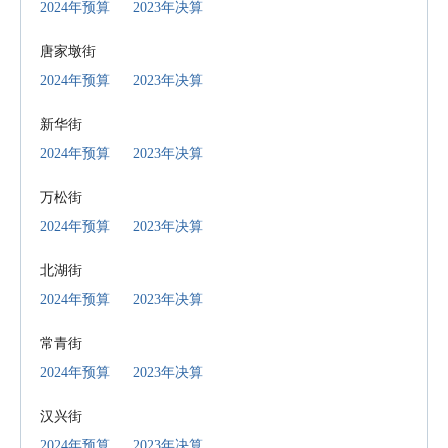
2024年预算
2023年决算
唐家墩街
2024年预算
2023年决算
新华街
2024年预算
2023年决算
万松街
2024年预算
2023年决算
北湖街
2024年预算
2023年决算
常青街
2024年预算
2023年决算
汉兴街
2024年预算
2023年决算