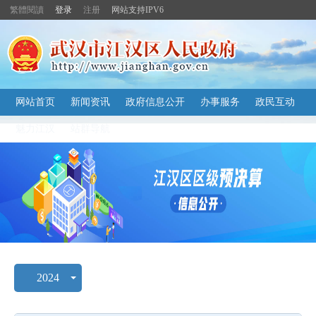
繁體閱讀
登录
注册
网站支持IPV6
主
网站首页
新闻资讯
政府信息公开
办事服务
政民互动
内
容
魅力江汉
站群导航
导
航
定
位
区
2024