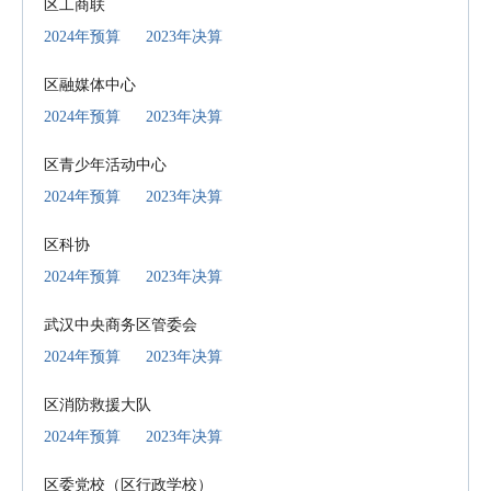
区工商联
2024年预算
2023年决算
区融媒体中心
2024年预算
2023年决算
区青少年活动中心
2024年预算
2023年决算
区科协
2024年预算
2023年决算
武汉中央商务区管委会
2024年预算
2023年决算
区消防救援大队
2024年预算
2023年决算
区委党校（区行政学校）