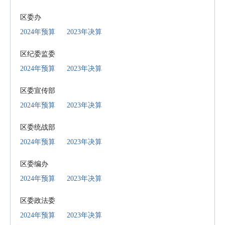
区委办
2024年预算
2023年决算
区纪委监委
2024年预算
2023年决算
区委宣传部
2024年预算
2023年决算
区委统战部
2024年预算
2023年决算
区委编办
2024年预算
2023年决算
区委政法委
2024年预算
2023年决算