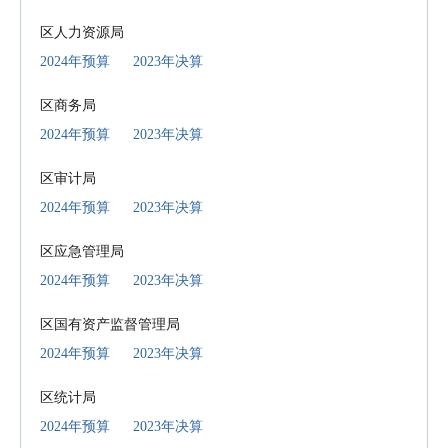
区人力资源局
2024年预算
2023年决算
区商务局
2024年预算
2023年决算
区审计局
2024年预算
2023年决算
区应急管理局
2024年预算
2023年决算
区国有资产监督管理局
2024年预算
2023年决算
区统计局
2024年预算
2023年决算