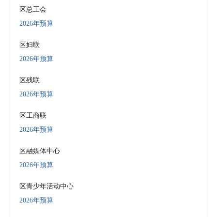
区总工会
2026年预算
区妇联
2026年预算
区残联
2026年预算
区工商联
2026年预算
区融媒体中心
2026年预算
区青少年活动中心
2026年预算