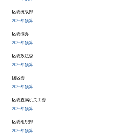
区委统战部
2026年预算
区委编办
2026年预算
区委政法委
2026年预算
团区委
2026年预算
区委直属机关工委
2026年预算
区委组织部
2026年预算