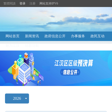
繁體閱讀
登录
注册
网站支持IPV6
主
网站首页
新闻资讯
政府信息公开
办事服务
政民互动
内
容
魅力江汉
站群导航
导
航
定
位
区
2026