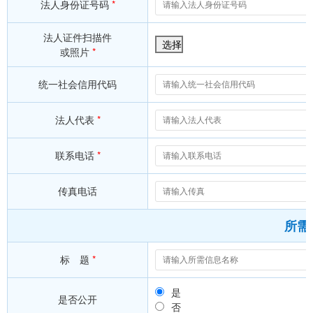
法人身份证号码
*
法人证件扫描件
选择
或照片
*
统一社会信用代码
法人代表
*
联系电话
*
传真电话
所需
标 题
*
是
是否公开
否