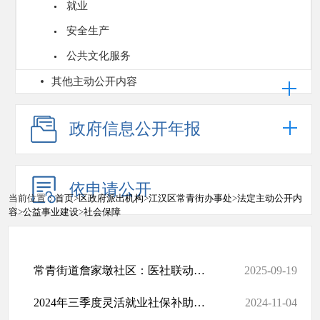
就业
安全生产
公共文化服务
其他主动公开内容
政府信息公开年报
依申请公开
当前位置：
首页
>
区政府派出机构
>
江汉区常青街办事处
>
法定主动公开内
容
>
公益事业建设
>
社会保障
常青街道詹家墩社区：医社联动护银龄，便民接种到家门
2025-09-19
2024年三季度灵活就业社保补助公示名单
2024-11-04