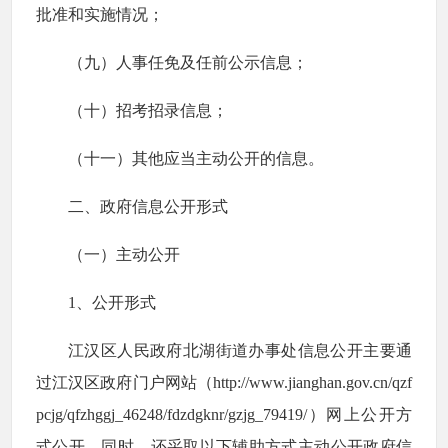
批准和实施情况；
（九）人事任免及任
前公示信息；
（十）招考招录信息；
（十一）其他应
当主动公开
的信息。
二、政府信息公开形式
（一）主动公开
1、公开形式
江汉区人民政府北湖街道办事处信息公开主要通
过江汉区政府门户网站（http://www.jianghan.gov.cn/qzf
pcjg/qfzhggj_46248/fdzdgknr/gzjg_79419/）网上公开方
式公开，同时，还采取以下辅助方式主动公开政府信