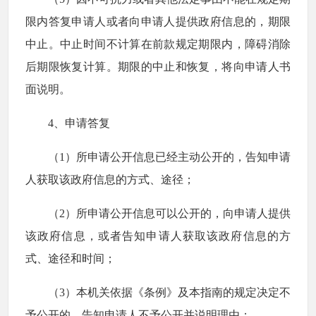
限内答复申请人或者向申请人提供政府信息的，期限
中止。中止时间不计算在前款规定期限内，障碍消除
后期限恢复计算。期限的中止和恢复，将向申请人书
面说明。
4、申请答复
（1）所申请公开信息已经主动公开的，告知申请
人获取该政府信息的方式、途径；
（2）所申请公开信息可以公开的，向申请人提供
该政府信息，或者告知申请人获取该政府信息的方
式、途径和时间；
（3）本机关依据《条例》及本指南的规定决定不
予公开的，告知申请人不予公开并说明理由；