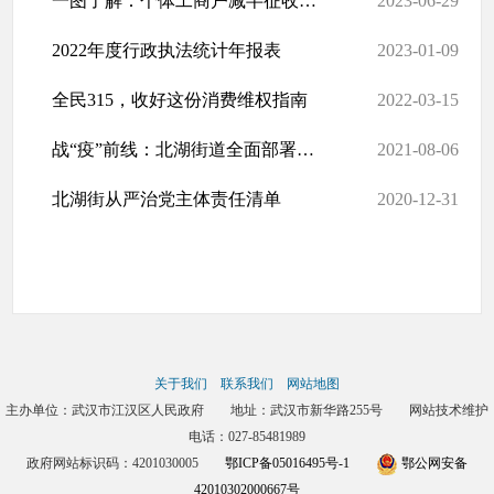
一图了解：个体工商户减半征收个人所得税优惠政策要点
2023-06-29
2022年度行政执法统计年报表
2023-01-09
全民315，收好这份消费维权指南
2022-03-15
战“疫”前线：北湖街道全面部署疫情防控工作
2021-08-06
北湖街从严治党主体责任清单
2020-12-31
关于我们
联系我们
网站地图
主办单位：武汉市江汉区人民政府 地址：武汉市新华路255号 网站技术维护
电话：027-85481989
政府网站标识码：4201030005
鄂ICP备05016495号-1
鄂公网安备
42010302000667号