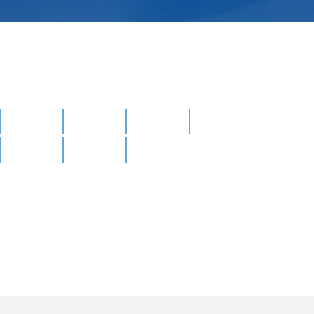
武汉市江汉区人民政府
江汉区民意街办事处
网站首页
新闻资讯
政府信息公开
办事服务
政民互动
魅力江汉
站群导航