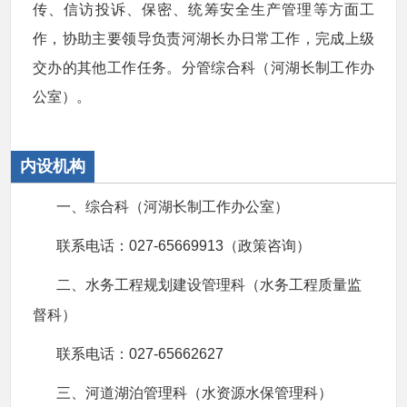
传、信访投诉、保密、统筹安全生产管理等方面工
作，协助主要领导负责河湖长办日常工作，完成上级
交办的其他工作任务。分管综合科（河湖长制工作办
公室）。
内设机构
一、综合科（河湖长制工作办公室）
联系电话：027-65669913（政策咨询）
二、水务工程规划建设管理科（水务工程质量监
督科）
联系电话：027-65662627
三、河道湖泊管理科（水资源水保管理科）