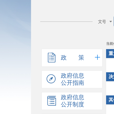
当前
重
政 策
政府信息
决
公开指南
政府信息
其
公开制度