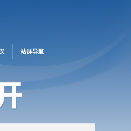
汉
站群导航