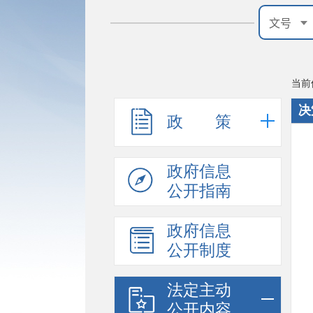
当前
决
政 策
政府信息
公开指南
政府信息
公开制度
法定主动
公开内容