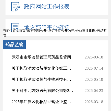
政府网站工作报表
地方部门平台链接
当前位置：
首页
>
政府信息公开
>
法定主动公开内容
>
公益事业建设
>
药品监
管
药品监管
​武汉市市场监督管理局药品监管网
2026-03-18
关于拟取消武汉赫炬文化传媒工作室（个人独资）等151家医疗器械经营...
2026-07-14
关于拟取消武汉辉与生物科技有限公司等42家医疗器械经营企业第二类...
2026-05-19
关于对湖北方效医药有限公司等27家医疗器械经营企业拟取消第二类医...
2026-04-23
2025年江汉区化妆品经营企业监督检查结果公示
2026-03-18