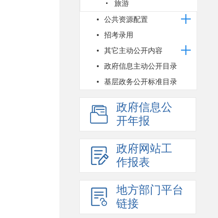
旅游
公共资源配置
招考录用
其它主动公开内容
政府信息主动公开目录
基层政务公开标准目录
政府信息公
开年报
政府网站工
作报表
地方部门平台
链接