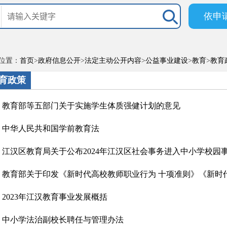
依申
位置：
首页
>
政府信息公开
>
法定主动公开内容
>
公益事业建设
>
教育
>
教育
育政策
教育部等五部门关于实施学生体质强健计划的意见
中华人民共和国学前教育法
江汉区教育局关于公布2024年江汉区社会事务进入中小学校园事项
教育部关于印发《新时代高校教师职业行为 十项准则》《新时代中
2023年江汉教育事业发展概括
中小学法治副校长聘任与管理办法