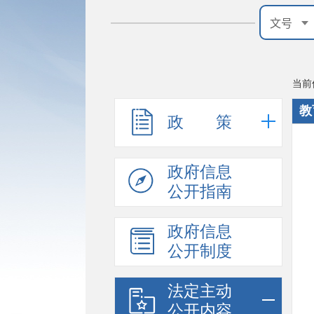
当前
教
政 策
政府信息
公开指南
政府信息
公开制度
法定主动
公开内容