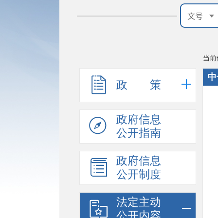
当前
中
政 策
政府信息
公开指南
政府信息
公开制度
法定主动
公开内容