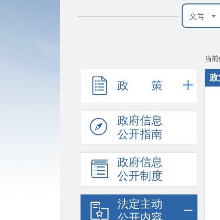
当前
政
政 策
政府信息
公开指南
政府信息
公开制度
法定主动
公开内容