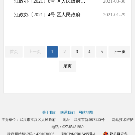
江政办〔2021〕6号 区人民政府办公室关于印发江汉区人民政府2021年...
2021-03-30
江政办〔2021〕4号 区人民政府办公室关于调整区人民政府残疾人工作...
2021-01-29
首页
上一页
1
2
3
4
5
下一页
尾页
关于我们
联系我们
网站地图
主办单位：武汉市江汉区人民政府 地址：武汉市新华路255号 网站技术维护
电话：027-85481989
政府网站标识码：4201030005
鄂ICP备05016495号-1
鄂公网安备