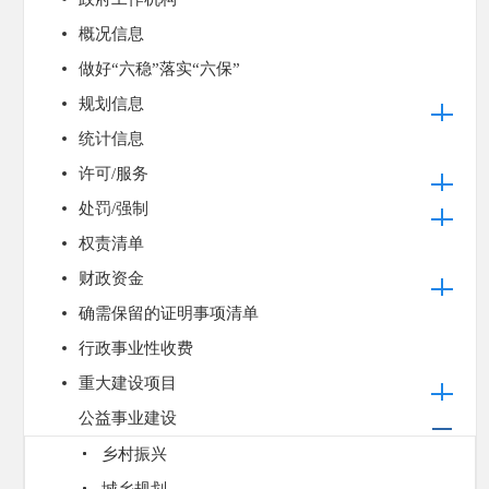
概况信息
做好“六稳”落实“六保”
规划信息
统计信息
许可/服务
处罚/强制
权责清单
财政资金
确需保留的证明事项清单
行政事业性收费
重大建设项目
公益事业建设
乡村振兴