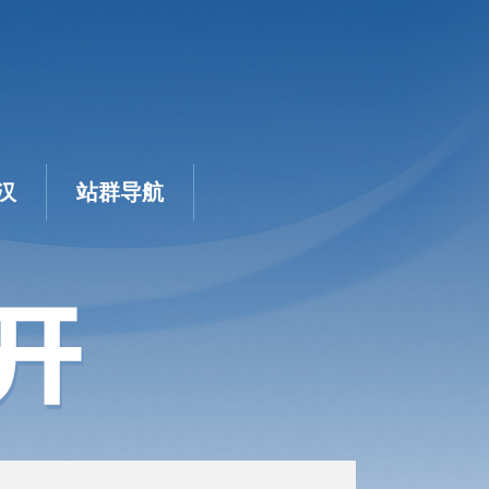
汉
站群导航