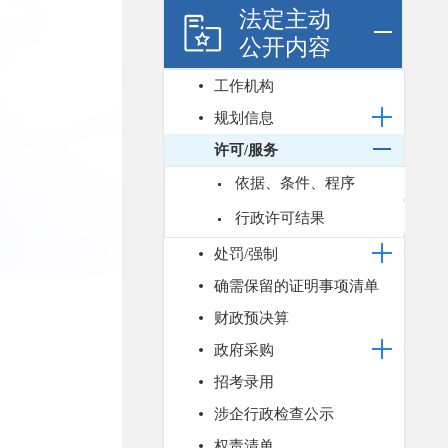
法定主动
公开内容
工作机构
规划信息
许可/服务
依据、条件、程序
行政许可结果
处罚/强制
确需保留的证明事项清单
财政预决算
政府采购
招考录用
涉企行政检查公示
权责清单