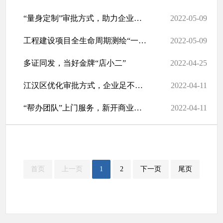
“量身定制”审批方式，助力企业竣工验收提速
2022-05-09
工程建设项目全生命周期测绘“一次委托” 武汉首个“多测合 一”窗...
2022-05-09
多证同发，当好金牌“店小二”
2022-04-25
江汉区优化审批方式，企业足不出户在网上完成审批
2022-04-11
“帮办团队”上门服务，新开商业体商户入驻“一件事一套办”
2022-04-11
首页
上一页
1
2
下一页
尾页