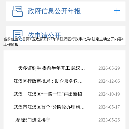
政府信息公开年报
依申请公开
当前位置：
首页
>
区政府工作部门
>
江汉区行政审批局
>
法定主动公开内容
>
工作简报
一天多证到手 提前半年开工 武汉商业综合体改扩建首次启用 “承诺可...
2026-05-29
江汉区行政审批局：助企服务送上门 精准帮办解难题
2024-12-06
武汉：江汉区“一路一证”再出新招
2024-10-19
武汉市江汉区首个“分阶段办理施工许可证”项目实施
2024-05-17
职能部门进驻楼宇
2023-05-26