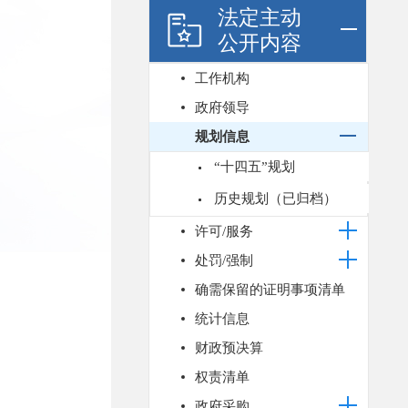
法定主动
公开内容
工作机构
政府领导
规划信息
“十四五”规划
历史规划（已归档）
许可/服务
处罚/强制
确需保留的证明事项清单
统计信息
财政预决算
权责清单
政府采购