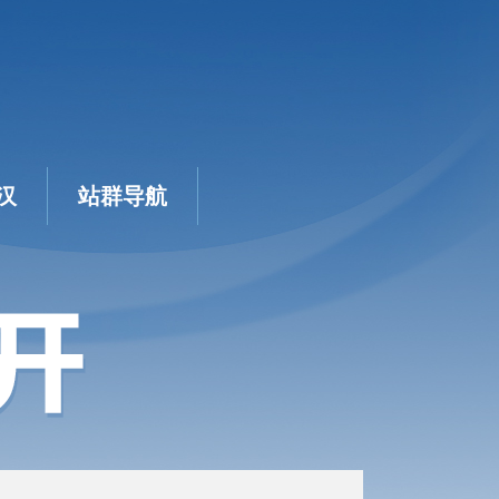
汉
站群导航