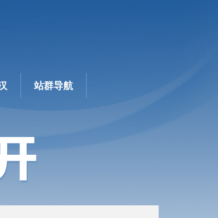
汉
站群导航